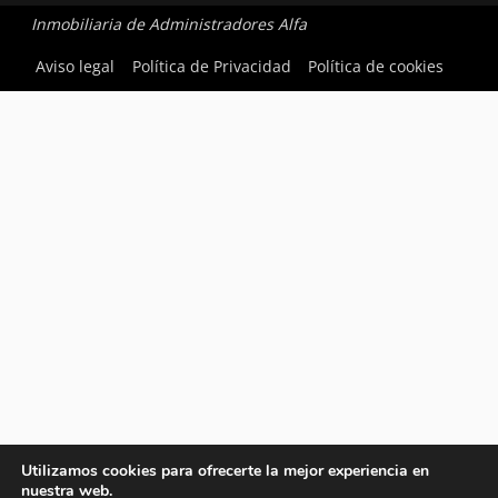
Inmobiliaria de Administradores Alfa
Aviso legal
Política de Privacidad
Política de cookies
Utilizamos cookies para ofrecerte la mejor experiencia en
nuestra web.