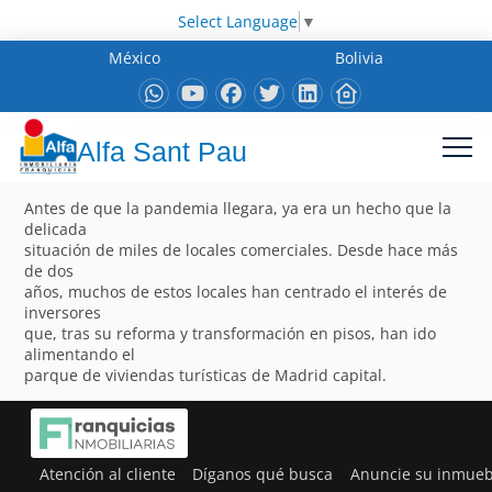
Select Language
▼
México
Bolivia
Alfa Sant Pau
Antes de que la pandemia llegara, ya era un hecho que la
delicada
situación de miles de locales comerciales. Desde hace más
de dos
años, muchos de estos locales han centrado el interés de
inversores
que, tras su reforma y transformación en pisos, han ido
alimentando el
parque de viviendas turísticas de Madrid capital.
Atención al cliente
Díganos qué busca
Anuncie su inmueb