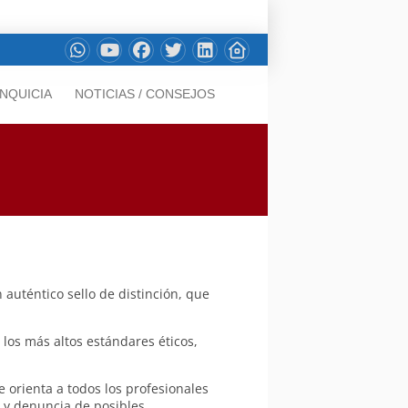
NQUICIA
NOTICIAS / CONSEJOS
 auténtico sello de distinción, que
os más altos estándares éticos,
 orienta a todos los profesionales
n y denuncia de posibles