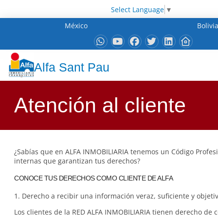
Select Language
▼
México
Bolivi
Alfa Sant Pau
Atención al cliente
¿Sabías que en ALFA INMOBILIARIA tenemos un Código Profes
internas que garantizan tus derechos?
CONOCE TUS DERECHOS COMO CLIENTE DE ALFA
1. Derecho a recibir una información veraz, suficiente y objetiv
Los clientes de la RED ALFA INMOBILIARIA tienen derecho de 