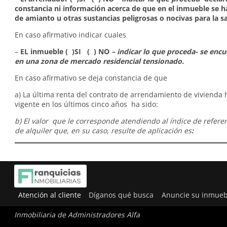
constancia ni información acerca de que en el inmueble se 
de amianto u otras sustancias peligrosas o nocivas para la s
En caso afirmativo indicar cuales
–
EL inmueble ( )SI ( ) NO
– indicar lo que proceda- se enc
en una zona de mercado residencial tensionado.
En caso afirmativo se deja constancia de que
a) La última renta del contrato de arrendamiento de vivienda 
vigente en los últimos cinco años ha sido:
b) El valor que le corresponde atendiendo al índice de refere
de alquiler que, en su caso, resulte de aplicación es
:
Atención al cliente
Díganos qué busca
Anuncie su inmueb
Inmobiliaria de Administradores Alfa