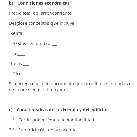
b) Condiciones económicas:
Precio total del arrendamiento:______
Desglose conceptos que incluye:
-Renta___
– Gastos comunidad.___
– Ibi____
-Tasas.___
– Otros:___
Se entrega copia de documento que acredita los importes de l
reseñados en el último año.
—————————————————————————————
c) Características de la vivienda y del edificio:
1.º Certificado o cédula de habitabilidad___
2.º Superficie útil de la vivienda____