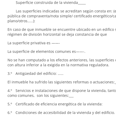
Superficie construida de la vivienda_____
Las superficies indicadas se acreditan según consta en: (ej
pública de compraventa/nota simple/ certificado energético/ca
plano/otros……):
En caso de que inmueble se encuentre ubicado en un edifico s
régimen de división horizontal se deja constancia de que
La superficie privativa es ——-
La superficie de elementos comunes es——-.
No se han computado a los efectos anteriores, las superficies 
con altura inferior a la exigida en la normativa reguladora.
3.º Antigüedad del edificio: ……
El inmueble ha sufrido las siguientes reformas o actuaciones:_
4.º Servicios e instalaciones de que dispone la vivienda, tant
como comunes, son los siguientes:___
5.º Certificado de eficiencia energética de la vivienda:
6.º Condiciones de accesibilidad de la vivienda y del edificio. 