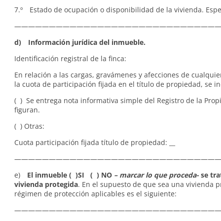
7.º Estado de ocupación o disponibilidad de la vivienda. Especi
——————————————————————————————
d) Información jurídica del inmueble.
Identificación registral de la finca:
En relación a las cargas, gravámenes y afecciones de cualquie
la cuota de participación fijada en el título de propiedad, se in
( ) Se entrega nota informativa simple del Registro de la Pro
figuran.
( ) Otras:
Cuota participación fijada título de propiedad: __
——————————————————————————————
e)
El inmueble ( )SI ( ) NO
– marcar lo que proceda-
se tra
vivienda protegida
. En el supuesto de que sea una vivienda p
régimen de protección aplicables es el siguiente:
—————————————————————————————