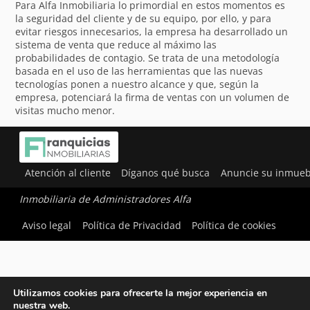
Para Alfa Inmobiliaria lo primordial en estos momentos es
la seguridad del cliente y de su equipo, por ello, y para
evitar riesgos innecesarios, la empresa ha desarrollado un
sistema de venta que reduce al máximo las
probabilidades de contagio. Se trata de una metodología
basada en el uso de las herramientas que las nuevas
tecnologías ponen a nuestro alcance y que, según la
empresa, potenciará la firma de ventas con un volumen de
visitas mucho menor.
Atención al cliente
Díganos qué busca
Anuncie su inmueb
Inmobiliaria de Administradores Alfa
Aviso legal
Política de Privacidad
Política de cookies
Utilizamos cookies para ofrecerte la mejor experiencia en
nuestra web.