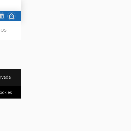
JOS
ervada
cookies