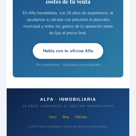
costes de tu venta
En Alfa Inmobiliaria, con 29 años de experiencia, te
ayudamos a calcular con precisión la plusvalía
municipal y todos los gastos de tu operación antes
de fijar el precio final.
Habla con tu oficina Alfa
Sin compromiso · Respuesta personalizada
ALFA
·
INMOBILIARIA
29 AÑOS LIDERANDO EL SECTOR INMOBILIARIO
Inicio
Blog
Oficinas
© 2026 Alfa Inmobiliaria. Todos los derechos reservados.