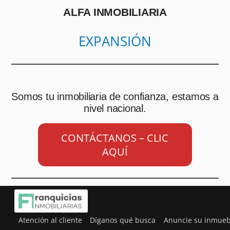
ALFA INMOBILIARIA
EXPANSIÓN
Somos tu inmobiliaria de confianza, estamos a
nivel nacional.
CONTÁCTANOS – CLIC
AQUÍ
Atención al cliente
Díganos qué busca
Anuncie su inmueb