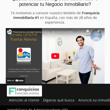
potenciar tu Negocio Inmobiliario?
Te invitamos a conocer nuestro Modelo de
Franquicia
Inmobiliaria #1
en España, con más de 28 años de
experiencia.
Atención al cliente
Díganos qué busca
Anuncie su inmueb
Inmobiliaria de Administradores Alfa