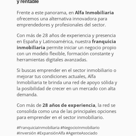
y rentable
Frente a este panorama, en
Alfa Inmobiliaria
ofrecemos una alternativa innovadora para
emprendedores y profesionales del sector.
Con más de 28 años de experiencia y presencia
en España y Latinoamérica, nuestra
franquicia
inmobiliaria
permite iniciar un negocio propio
con un modelo flexible, formación constante y
herramientas digitales avanzadas.
Si buscas emprender en el sector inmobiliario o
mejorar tus condiciones actuales, Alfa
Inmobiliaria te brinda una red de apoyo sólida y
la posibilidad de crecer en un mercado con alta
demanda.
Con más de
28 años de experiencia
, la red se
consolida como una de las principales opciones
para emprender en el sector inmobiliario.
#FranquiciaInmobiliaria #NegocioInmobiliario
#Inversión #ExpansiónAlfa #AgenteAsociado