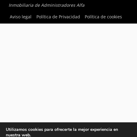
Inmobiliaria de Administradores Alfa
Aviso legal
Política de Privacidad
Política de cookies
Utilizamos cookies para ofrecerte la mejor experiencia en
nuestra web.