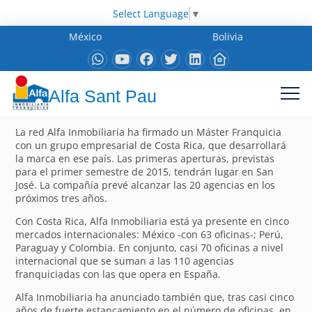
Select Language
▼
México
Bolivia
Alfa Sant Pau
La red Alfa Inmobiliaria ha firmado un Máster Franquicia
con un grupo empresarial de Costa Rica, que desarrollará
la marca en ese país. Las primeras aperturas, previstas
para el primer semestre de 2015, tendrán lugar en San
José. La compañía prevé alcanzar las 20 agencias en los
próximos tres años.
Con Costa Rica, Alfa Inmobiliaria está ya presente en cinco
mercados internacionales: México -con 63 oficinas-; Perú,
Paraguay y Colombia. En conjunto, casi 70 oficinas a nivel
internacional que se suman a las 110 agencias
franquiciadas con las que opera en España.
Alfa Inmobiliaria ha anunciado también que, tras casi cinco
años de fuerte estancamiento en el número de oficinas, en