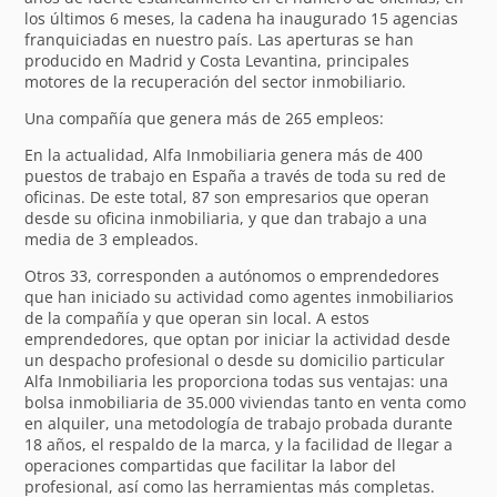
los últimos 6 meses, la cadena ha inaugurado 15 agencias
franquiciadas en nuestro país. Las aperturas se han
producido en Madrid y Costa Levantina, principales
motores de la recuperación del sector inmobiliario.
Una compañía que genera más de 265 empleos:
En la actualidad, Alfa Inmobiliaria genera más de 400
puestos de trabajo en España a través de toda su red de
oficinas. De este total, 87 son empresarios que operan
desde su oficina inmobiliaria, y que dan trabajo a una
media de 3 empleados.
Otros 33, corresponden a autónomos o emprendedores
que han iniciado su actividad como agentes inmobiliarios
de la compañía y que operan sin local. A estos
emprendedores, que optan por iniciar la actividad desde
un despacho profesional o desde su domicilio particular
Alfa Inmobiliaria les proporciona todas sus ventajas: una
bolsa inmobiliaria de 35.000 viviendas tanto en venta como
en alquiler, una metodología de trabajo probada durante
18 años, el respaldo de la marca, y la facilidad de llegar a
operaciones compartidas que facilitar la labor del
profesional, así como las herramientas más completas.