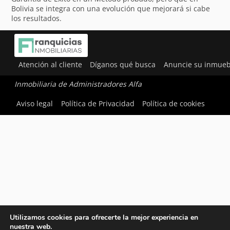
Bolivia se integra con una evolución que mejorará si cabe
los resultados.
Atención al cliente
Díganos qué busca
Anuncie su inmueb
Inmobiliaria de Administradores Alfa
Aviso legal
Política de Privacidad
Política de cookies
Utilizamos cookies para ofrecerte la mejor experiencia en
nuestra web.