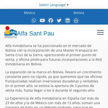
Select Language
▼
México
Bolivia
Alfa Sant Pau
Alfa Inmobiliaria se ha posicionado en el mercado de
Bolivia con la incorporación de una Master Franquicia en
Santa Cruz de la Sierra, aperturando el primer punto de
venta, y oficina piloto para futuras incorporaciones a la Red
Inmobiliaria en Bolivia.
La expansión de la marca en Bolivia, llevará un crecimiento
constante pero no rápido, ya que queremos que las oficinas
franquiciadas realicen inversiones duraderas y rentables.
En el primer año, se estima la apertura de 3 puntos de
venta más, hasta llegar a los 6 durante el segundo año.
La Experiencia de Alfa Inmobiliaria en España con más de
23 de años y la de México con más de 13 años, suman una
Garantía de Exito en un Método probado, pero que en