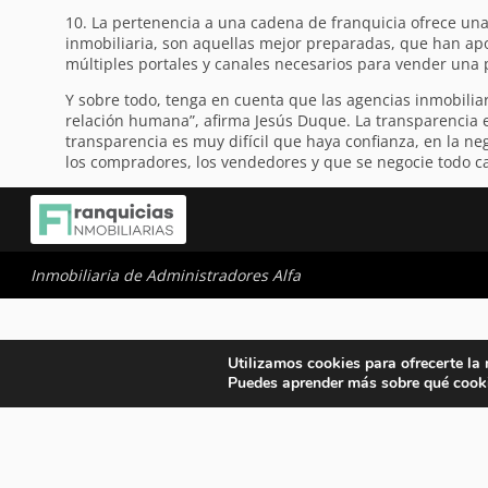
10. La pertenencia a una cadena de franquicia ofrece unas
inmobiliaria, son aquellas mejor preparadas, que han ap
múltiples portales y canales necesarios para vender una
Y sobre todo, tenga en cuenta que las agencias inmobiliar
relación humana”, afirma Jesús Duque. La transparencia
transparencia es muy difícil que haya confianza, en la n
los compradores, los vendedores y que se negocie todo ca
Inmobiliaria de Administradores Alfa
Utilizamos cookies para ofrecerte la
Puedes aprender más sobre qué cooki