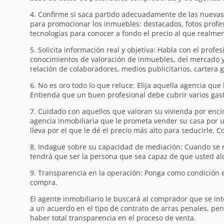
4. Confirme si saca partido adecuadamente de las nuevas
para promocionar los inmuebles: destacados, fotos profes
tecnologías para conocer a fondo el precio al que realm
5. Solicita información real y objetiva: Habla con el profe
conocimientos de valoración de inmuebles, del mercado y d
relación de colaboradores, medios publicitarios, cartera 
6. No es oro todo lo que reluce: Elija aquella agencia que
Entienda que un buen profesional debe cubrir varios gasto
7. Cuidado con aquellos que valoran su vivienda por enc
agencia inmobiliaria que le prometa vender su casa por 
lleva por el que le dé el precio más alto para seducirle. C
8. Indague sobre su capacidad de mediación: Cuando se r
tendrá que ser la persona que sea capaz de que usted a
9. Transparencia en la operación: Ponga como condición e
compra.
El agente inmobiliario le buscará al comprador que se in
a un acuerdo en el tipo de contrato de arras penales, peni
haber total transparencia en el proceso de venta.