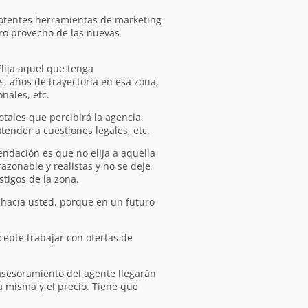
potentes herramientas de marketing
ero provecho de las nuevas
Elija aquel que tenga
, años de trayectoria en esa zona,
nales, etc.
otales que percibirá la agencia.
tender a cuestiones legales, etc.
ndación es que no elija a aquella
zonable y realistas y no se deje
stigos de la zona.
hacia usted, porque en un futuro
cepte trabajar con ofertas de
 asesoramiento del agente llegarán
la misma y el precio. Tiene que