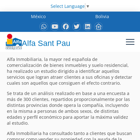
Select Language
▼
México
Bolivia
Alfa Sant Pau
Alfa Inmobiliaria, la mayor red española de
comercialización de bienes inmuebles y suelo residencial,
ha realizado un estudio dirigido a identificar aquellos
servicios que logran atraer clientes a sus oficinas y detectar
cuales son aquellos que consiguen el efecto contrario.
Se trata de un análisis realizado en base a una encuesta a
más de 300 clientes, repartidos proporcionalmente por las
distintas provincias donde opera la compañía, incluyendo
en la misma a personas de ambos sexos, de distintas
edades y perfil económico para aportar la máxima validez
al estudio.
Alfa Inmobiliaria ha consultado tanto a clientes que buscan
comprar como vender su propiedad con la ayuda de la