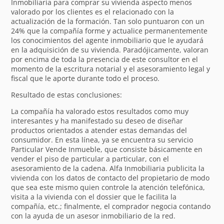
Inmobiliaria para comprar su vivienda aspecto menos
valorado por los clientes es el relacionado con la
actualización de la formación. Tan solo puntuaron con un
24% que la compañía forme y actualice permanentemente
los conocimientos del agente inmobiliario que le ayudará
en la adquisición de su vivienda. Paradójicamente, valoran
por encima de toda la presencia de este consultor en el
momento de la escritura notarial y el asesoramiento legal y
fiscal que le aporte durante todo el proceso.
Resultado de estas conclusiones:
La compañía ha valorado estos resultados como muy
interesantes y ha manifestado su deseo de diseñar
productos orientados a atender estas demandas del
consumidor. En esta línea, ya se encuentra su servicio
Particular Vende Inmueble, que consiste básicamente en
vender el piso de particular a particular, con el
asesoramiento de la cadena. Alfa Inmobiliaria publicita la
vivienda con los datos de contacto del propietario de modo
que sea este mismo quien controle la atención telefónica,
visita a la vivienda con el dossier que le facilita la
compañía, etc.; finalmente, el comprador negocia contando
con la ayuda de un asesor inmobiliario de la red.